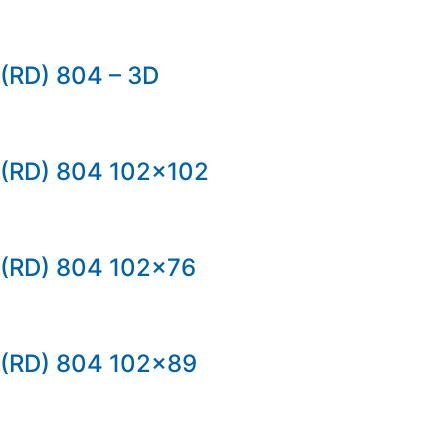
(RD) 804 – 3D
(RD) 804 102×102
(RD) 804 102×76
(RD) 804 102×89