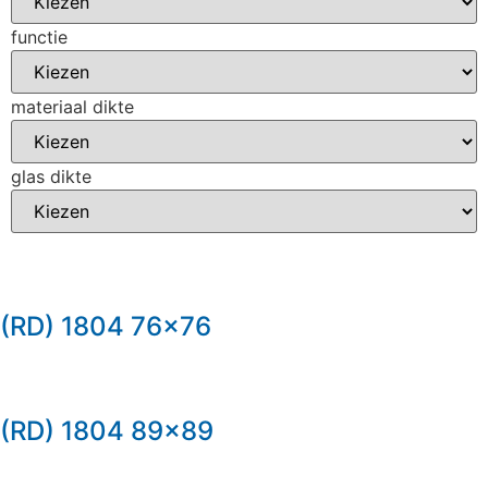
functie
materiaal dikte
glas dikte
(RD) 1804 76×76
(RD) 1804 89×89