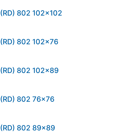
(RD) 802 102×102
(RD) 802 102×76
(RD) 802 102×89
(RD) 802 76×76
(RD) 802 89×89