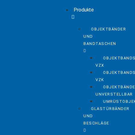
Produkte
OBJEKTBÄNDER
UND
BANDTASCHEN
OBJEKTBAND
VZX
OBJEKTBAND
VZK
OBJEKTBÄND
UNVERSTELLBAR
UMRÜSTOBJE
GLASTÜRBÄNDER
UND
BESCHLÄGE