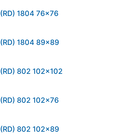
(RD) 1804 76×76
(RD) 1804 89×89
(RD) 802 102×102
(RD) 802 102×76
(RD) 802 102×89