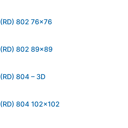
(RD) 802 76×76
(RD) 802 89×89
(RD) 804 – 3D
(RD) 804 102×102