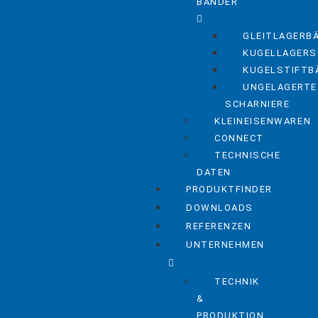
BÄNDER
GLEITLAGERB
KUGELLAGERS
KUGELSTIFTB
UNGELAGERTE
SCHARNIERE
KLEINEISENWAREN
CONNECT
TECHNISCHE
DATEN
PRODUKTFINDER
DOWNLOADS
REFERENZEN
UNTERNEHMEN
TECHNIK
&
PRODUKTION