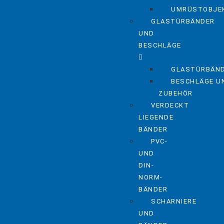
UMRÜSTOBJE
GLASTÜRBÄNDER
UND
BESCHLÄGE
GLASTÜRBÄN
BESCHLÄGE U
ZUBEHÖR
VERDECKT
LIEGENDE
BÄNDER
PVC-
UND
DIN-
NORM-
BÄNDER
SCHARNIERE
UND