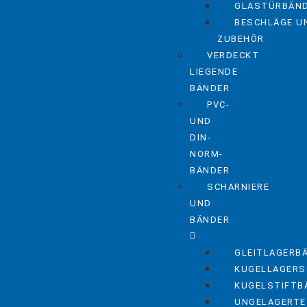
GLASTÜRBÄN
BESCHLÄGE U
ZUBEHÖR
VERDECKT
LIEGENDE
BÄNDER
PVC-
UND
DIN-
NORM-
BÄNDER
SCHARNIERE
UND
BÄNDER
GLEITLAGERB
KUGELLAGERS
KUGELSTIFTB
UNGELAGERTE