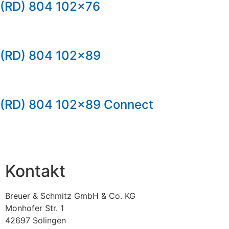
(RD) 804 102×76
(RD) 804 102×89
(RD) 804 102×89 Connect
Kontakt
Breuer & Schmitz GmbH & Co. KG​
Monhofer Str. 1
42697 Solingen