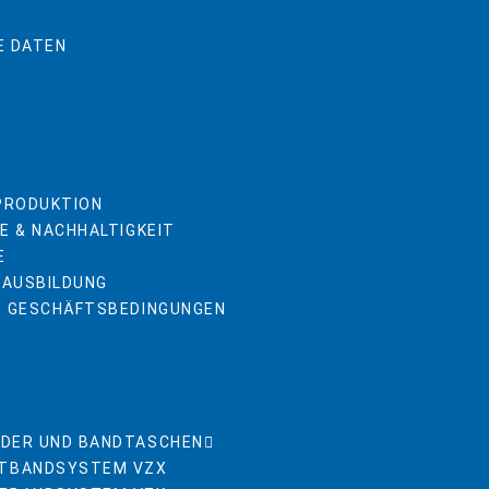
E DATEN
 PRODUKTION
E & NACHHALTIGKEIT
E
 AUSBILDUNG
E GESCHÄFTSBEDINGUNGEN
DER UND BANDTASCHEN
TBANDSYSTEM VZX