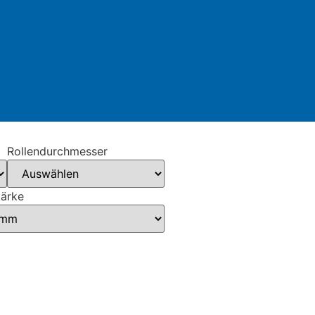
Rollendurchmesser
tärke