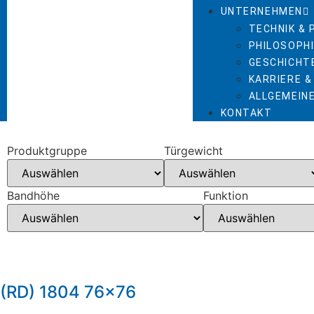
UNTERNEHMEN
TECHNIK &
PHILOSOPHI
GESCHICHT
KARRIERE &
ALLGEMEIN
KONTAKT
Produktgruppe
Türgewicht
Bandhöhe
Funktion
(RD) 1804 76×76