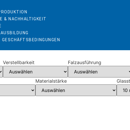
 PRODUKTION
E & NACHHALTIGKEIT
E
 AUSBILDUNG
E GESCHÄFTSBEDINGUNGEN
Verstellbarkeit
Falzausführung
Materialstärke
Glass