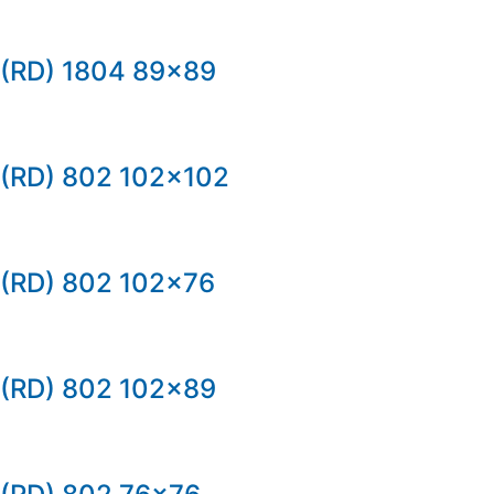
(RD) 1804 89×89
(RD) 802 102×102
(RD) 802 102×76
(RD) 802 102×89