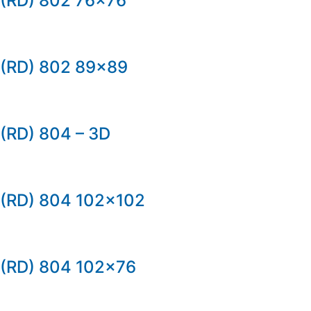
(RD) 802 76×76
(RD) 802 89×89
(RD) 804 – 3D
(RD) 804 102×102
(RD) 804 102×76