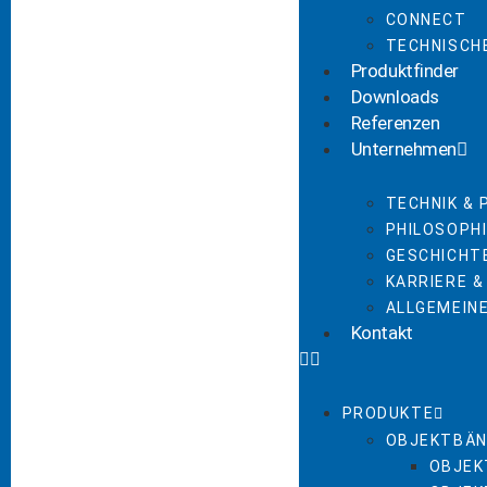
CONNECT
TECHNISCH
Produktfinder
Downloads
Referenzen
Unternehmen
TECHNIK &
PHILOSOPHI
GESCHICHT
KARRIERE &
ALLGEMEIN
Kontakt
PRODUKTE
OBJEKTBÄN
OBJEK