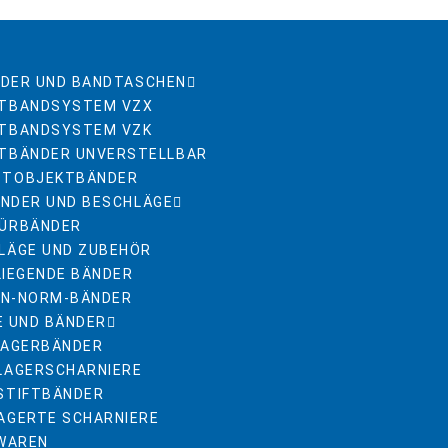
DER UND BANDTASCHEN
TBANDSYSTEM VZX
TBANDSYSTEM VZK
TBÄNDER UNVERSTELLBAR
STOBJEKTBÄNDER
NDER UND BESCHLÄGE
ÜRBÄNDER
LÄGE UND ZUBEHÖR
LIEGENDE BÄNDER
DIN-NORM-BÄNDER
E UND BÄNDER
LAGERBÄNDER
LAGERSCHARNIERE
STIFTBÄNDER
AGERTE SCHARNIERE
NWAREN