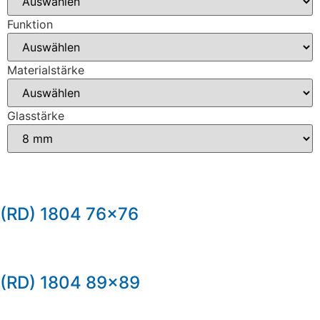
Funktion
Materialstärke
Glasstärke
(RD) 1804 76×76
(RD) 1804 89×89