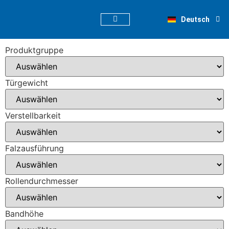
English
Deutsch
Nederlands
Produktgruppe
Türgewicht
Verstellbarkeit
Falzausführung
Rollendurchmesser
Bandhöhe