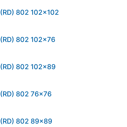
(RD) 802 102×102
(RD) 802 102×76
(RD) 802 102×89
(RD) 802 76×76
(RD) 802 89×89