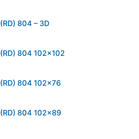
(RD) 804 – 3D
(RD) 804 102×102
(RD) 804 102×76
(RD) 804 102×89