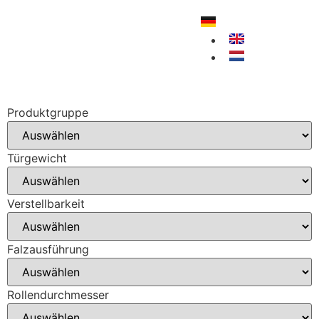
Deutsch
English
Nederlands
Produktgruppe
Türgewicht
Verstellbarkeit
Falzausführung
Rollendurchmesser