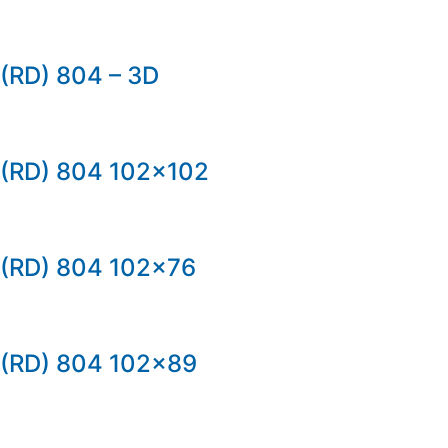
(RD) 804 – 3D
(RD) 804 102×102
(RD) 804 102×76
(RD) 804 102×89