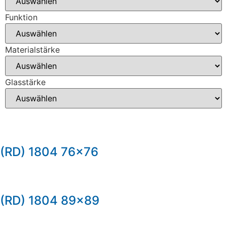
Funktion
Materialstärke
Glasstärke
(RD) 1804 76×76
(RD) 1804 89×89