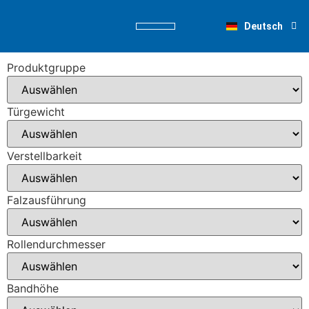
English
Deutsch
Nederlands
Produktgruppe
Türgewicht
Verstellbarkeit
Falzausführung
Rollendurchmesser
Bandhöhe