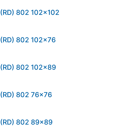
(RD) 802 102×102
(RD) 802 102×76
(RD) 802 102×89
(RD) 802 76×76
(RD) 802 89×89