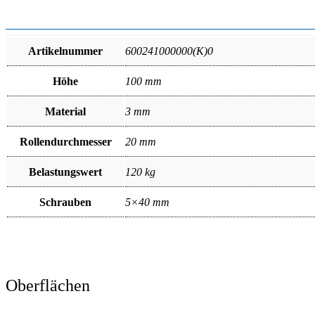
Artikelnummer
600241000000(K)0
Höhe
100 mm
Material
3 mm
Rollendurchmesser
20 mm
Belastungswert
120 kg
Schrauben
5×40 mm
Oberflächen