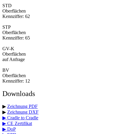
STD
Oberflächen
Kennziffer: 62
STP
Oberflächen
Kennziffer: 65
GV-K
Oberflächen
auf Anfrage
BV
Oberflächen
Kennziffer: 12
Downloads
▶
Zeichnung PDF
▶
Zeichnung DXF
▶ Cradle to Cradle
▶ CE Zertifikat
▶ DoP