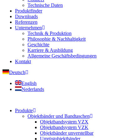
Technische Daten
Produktfinder
Downloads
Referenzen
Unternehmen
Technik & Produktion
Philosophie & Nachhaltigkeit
Geschichte
Karriere & Ausbildung
Allgemeine Geschäftsbedingungen
Kontakt
Deutsch
English
Nederlands
Produkte
Objektbänder und Bandtaschen
Objektbandsystem VZX
Objektbandsystem VZK
Objektbänder unverstellbar
Umrüstobjektbänder