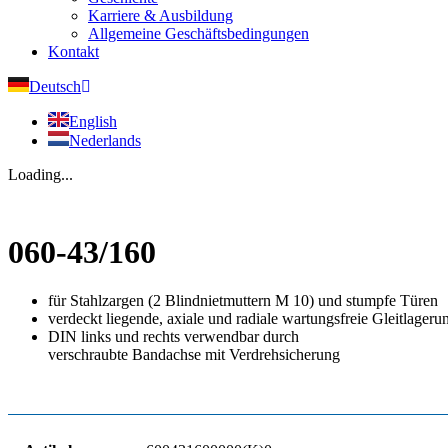
Karriere & Ausbildung
Allgemeine Geschäftsbedingungen
Kontakt
Deutsch
English
Nederlands
Loading...
060-43/160
für Stahlzargen (2 Blindnietmuttern M 10) und stumpfe Türen
verdeckt liegende, axiale und radiale wartungsfreie Gleitlageru
DIN links und rechts verwendbar durch
verschraubte Bandachse mit Verdrehsicherung