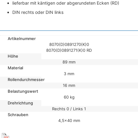
lieferbar mit käntigen oder abgerundeten Ecken (RD)
DIN rechts oder DIN links
Artikelnummer
8070(D)0891270(K)0
8070(D)0891271(K)0 RD
Höhe
89 mm
Material
3 mm
Rollendurchmesser
16 mm
Belastungswert
60 kg
Drehrichtung
Rechts 0 / Links 1
Schrauben
4,5×40 mm