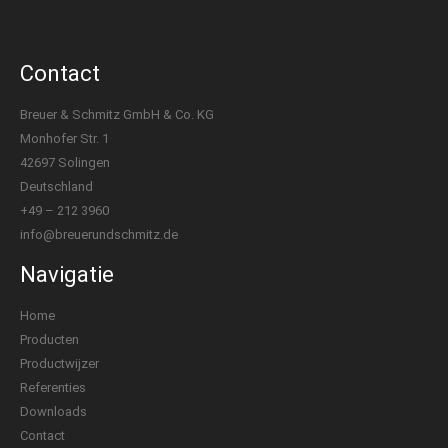
Contact
Breuer & Schmitz GmbH & Co. KG
Monhofer Str. 1
42697 Solingen
Deutschland
+49 – 212 3960
info@breuerundschmitz.de
Navigatie
Home
Producten
Productwijzer
Referenties
Downloads
Contact