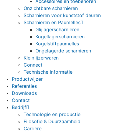
Accessoires en toebehoren
Onzichtbare scharnieren
Scharnieren voor kunststof deuren
Scharnieren en Paumelles
Glijlagerscharnieren
Kogellagerscharnieren
Kogelstiftpaumelles
Ongelagerde scharnieren
Klein ijzerwaren
Connect
Technische informatie
Productwijzer
Referenties
Downloads
Contact
Bedrijf
Technologie en productie
Filosofie & Duurzaamheid
Carriere
Deutsch