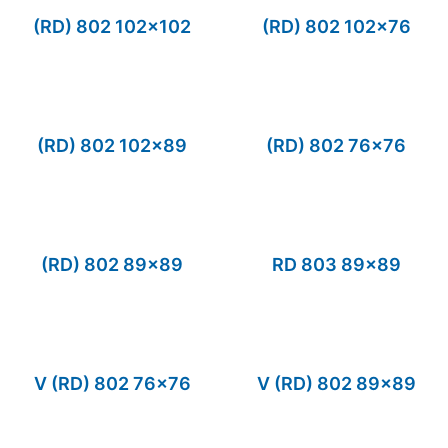
(RD) 802 102×102
(RD) 802 102×76
(RD) 802 102×89
(RD) 802 76×76
(RD) 802 89×89
RD 803 89×89
V (RD) 802 76×76
V (RD) 802 89×89