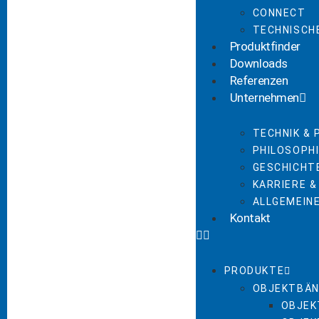
CONNECT
TECHNISCH
Produktfinder
Downloads
Referenzen
Unternehmen
TECHNIK &
PHILOSOPHI
GESCHICHT
KARRIERE &
ALLGEMEIN
Kontakt
PRODUKTE
OBJEKTBÄN
OBJEK