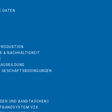
E DATEN
 PRODUKTION
E & NACHHALTIGKEIT
E
 AUSBILDUNG
E GESCHÄFTSBEDINGUNGEN
DER UND BANDTASCHEN
TBANDSYSTEM VZX