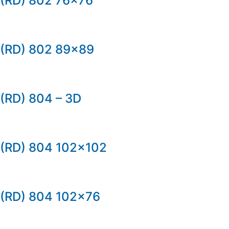
(RD) 802 76×76
(RD) 802 89×89
(RD) 804 – 3D
(RD) 804 102×102
(RD) 804 102×76