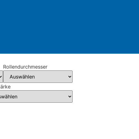
Rollendurchmesser
tärke