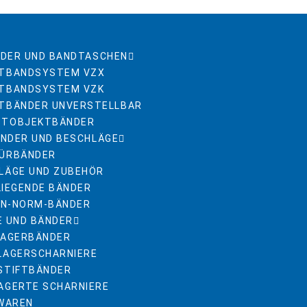
DER UND BANDTASCHEN
TBANDSYSTEM VZX
TBANDSYSTEM VZK
TBÄNDER UNVERSTELLBAR
STOBJEKTBÄNDER
NDER UND BESCHLÄGE
ÜRBÄNDER
LÄGE UND ZUBEHÖR
LIEGENDE BÄNDER
DIN-NORM-BÄNDER
E UND BÄNDER
LAGERBÄNDER
LAGERSCHARNIERE
STIFTBÄNDER
AGERTE SCHARNIERE
NWAREN