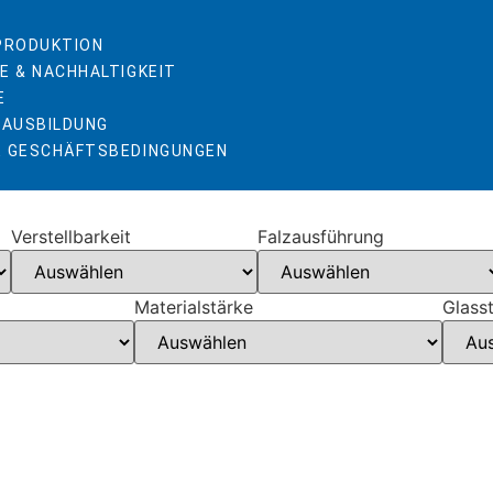
 PRODUKTION
E & NACHHALTIGKEIT
E
 AUSBILDUNG
E GESCHÄFTSBEDINGUNGEN
Verstellbarkeit
Falzausführung
Materialstärke
Glass