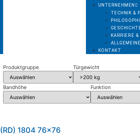
UNTERNEHMEN
TECHNIK &
PHILOSOPHI
GESCHICHT
KARRIERE &
ALLGEMEIN
KONTAKT
Produktgruppe
Türgewicht
Bandhöhe
Funktion
(RD) 1804 76×76