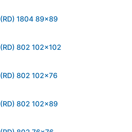
(RD) 1804 89×89
(RD) 802 102×102
(RD) 802 102×76
(RD) 802 102×89