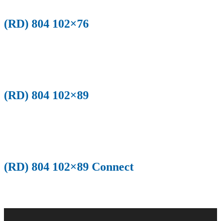
(RD) 804 102×76
(RD) 804 102×89
(RD) 804 102×89 Connect