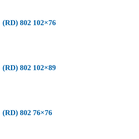
(RD) 802 102×76
(RD) 802 102×89
(RD) 802 76×76