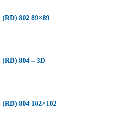
(RD) 802 89×89
(RD) 804 – 3D
(RD) 804 102×102