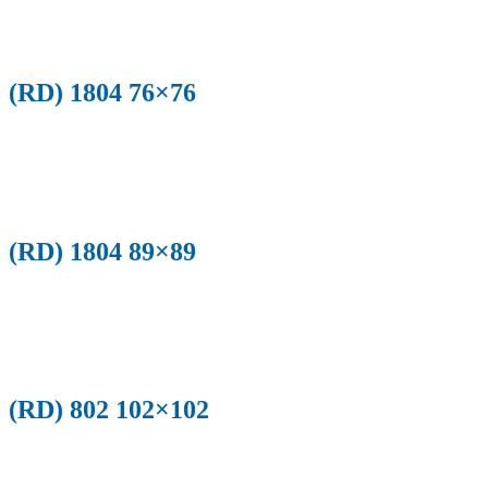
(RD) 1804 76×76
(RD) 1804 89×89
(RD) 802 102×102