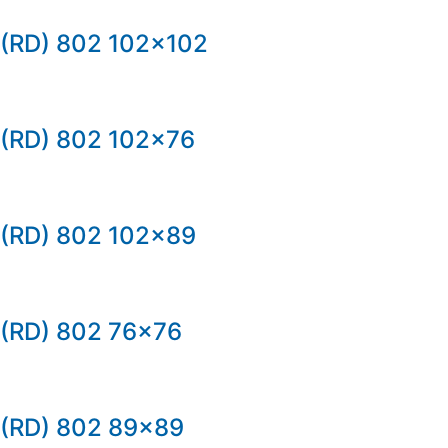
(RD) 802 102×102
(RD) 802 102×76
(RD) 802 102×89
(RD) 802 76×76
(RD) 802 89×89