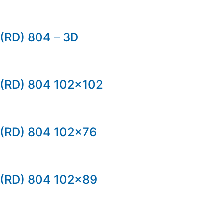
(RD) 804 – 3D
(RD) 804 102×102
(RD) 804 102×76
(RD) 804 102×89