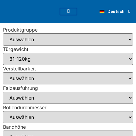
English
Deutsch
Nederlands
Produktgruppe
Türgewicht
Verstellbarkeit
Falzausführung
Rollendurchmesser
Bandhöhe