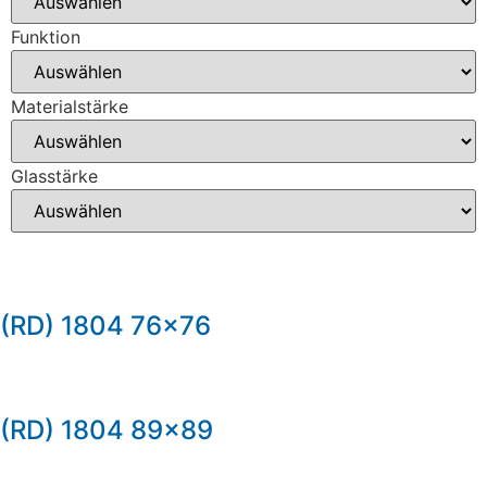
Funktion
Materialstärke
Glasstärke
(RD) 1804 76×76
(RD) 1804 89×89