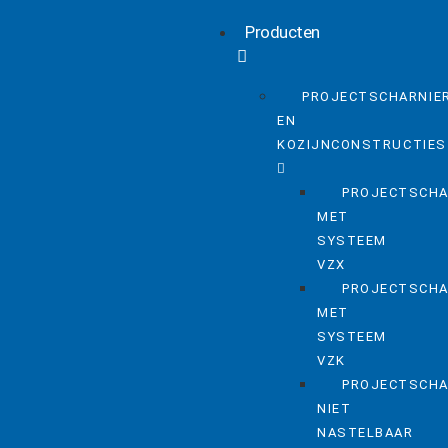
Producten
PROJECTSCHARNIE
EN
KOZIJNCONSTRUCTIES
PROJECTSCHA
MET
SYSTEEM
VZX
PROJECTSCHA
MET
SYSTEEM
VZK
PROJECTSCHA
NIET
NASTELBAAR