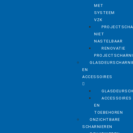
MET
SYSTEEM
VZK
PROJECTSCHA
NIET
NASTELBAAR
RENOVATIE
PROJECTSCHARN
GLASDEURSCHARNI
EN
ACCESSOIRES
GLASDEURSCH
ACCESSOIRES
EN
TOEBEHOREN
ONZICHTBARE
SCHARNIEREN