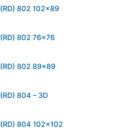
(RD) 802 102×89
(RD) 802 76×76
(RD) 802 89×89
(RD) 804 – 3D
(RD) 804 102×102