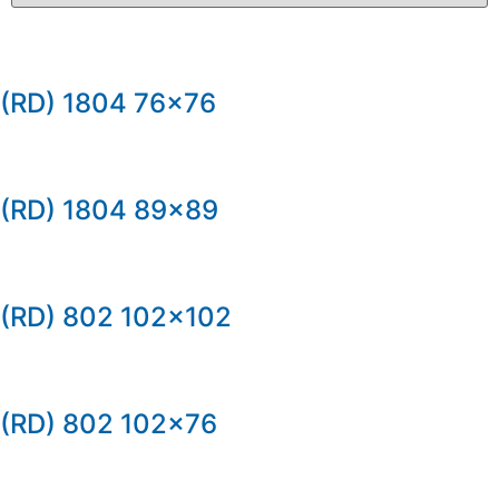
(RD) 1804 76×76
(RD) 1804 89×89
(RD) 802 102×102
(RD) 802 102×76