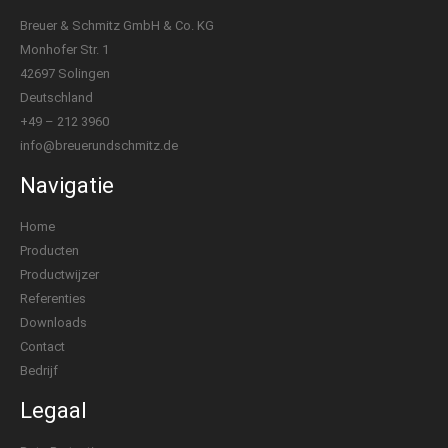
Breuer & Schmitz GmbH & Co. KG
Monhofer Str. 1
42697 Solingen
Deutschland
+49 – 212 3960
info@breuerundschmitz.de
Navigatie
Home
Producten
Productwijzer
Referenties
Downloads
Contact
Bedrijf
Legaal