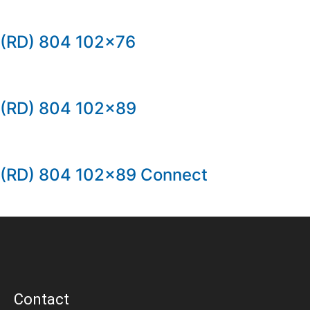
(RD) 804 102×76
(RD) 804 102×89
(RD) 804 102×89 Connect
Contact