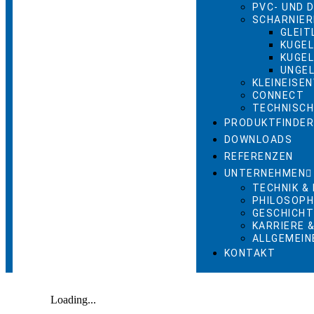
PVC- UND 
SCHARNIER
GLEI
KUGE
KUGE
UNGEL
KLEINEISE
CONNECT
TECHNISCH
PRODUKTFINDE
DOWNLOADS
REFERENZEN
UNTERNEHMEN
TECHNIK &
PHILOSOPH
GESCHICH
KARRIERE 
ALLGEMEIN
KONTAKT
Loading...