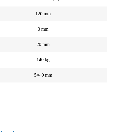
120 mm
3 mm
20 mm
140 kg
5×40 mm