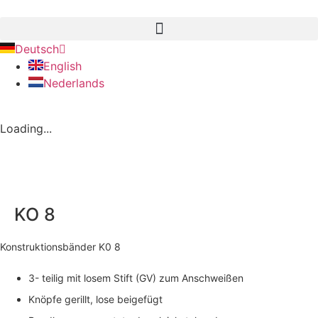
Deutsch
English
Nederlands
Loading...
KO 8
Konstruktionsbänder K0 8
3- teilig mit losem Stift (GV) zum Anschweißen
Knöpfe gerillt, lose beigefügt