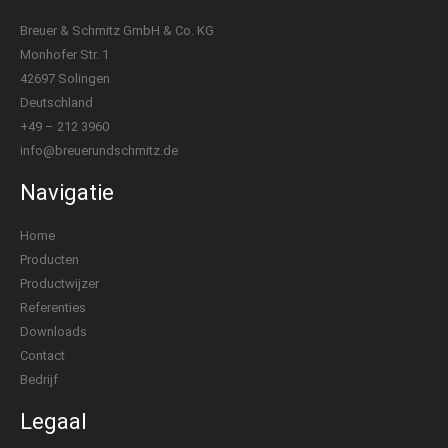
Breuer & Schmitz GmbH & Co. KG
Monhofer Str. 1
42697 Solingen
Deutschland
+49 – 212 3960
info@breuerundschmitz.de
Navigatie
Home
Producten
Productwijzer
Referenties
Downloads
Contact
Bedrijf
Legaal