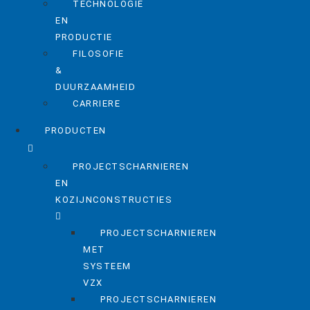
TECHNOLOGIE
EN
PRODUCTIE
FILOSOFIE
&
DUURZAAMHEID
CARRIERE
PRODUCTEN
PROJECTSCHARNIEREN
EN
KOZIJNCONSTRUCTIES
PROJECTSCHARNIEREN
MET
SYSTEEM
VZX
PROJECTSCHARNIEREN