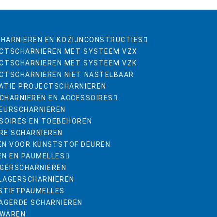
HARNIEREN EN KOZIJNCONSTRUCTIES
CTSCHARNIEREN MET SYSTEEM VZX
CTSCHARNIEREN MET SYSTEEM VZK
CTSCHARNIEREN NIET NASTELBAAR
ATIE PROJECTSCHARNIEREN
CHARNIEREN EN ACCESSOIRES
EURSCHARNIEREN
SOIRES EN TOEBEHOREN
RE SCHARNIEREN
EN VOOR KUNSTSTOF DEUREN
EN EN PAUMELLES
AGERSCHARNIEREN
LAGERSCHARNIEREN
STIFTPAUMELLES
AGERDE SCHARNIEREN
RWAREN