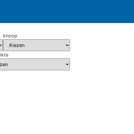
knoop
ikte