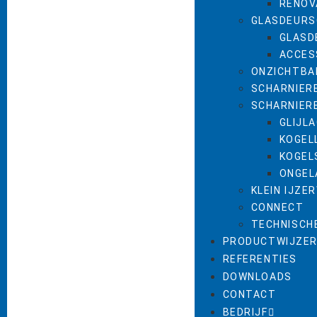
RENOV
GLASDEURS
GLASD
ACCES
ONZICHTBA
SCHARNIER
SCHARNIER
GLIJL
KOGEL
KOGEL
ONGEL
KLEIN IJZE
CONNECT
TECHNISCH
PRODUCTWIJZE
REFERENTIES
DOWNLOADS
CONTACT
BEDRIJF