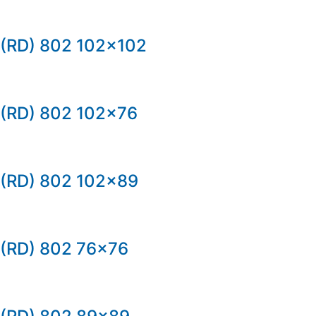
(RD) 802 102×102
(RD) 802 102×76
(RD) 802 102×89
(RD) 802 76×76