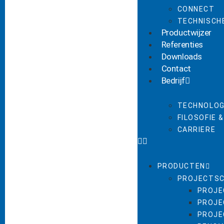
CONNECT
TECHNISCH
Productwijzer
Referenties
Downloads
Contact
Bedrijf
TECHNOLOG
FILOSOFIE 
CARRIERE
PRODUCTEN
PROJECTSC
PROJE
PROJE
PROJE