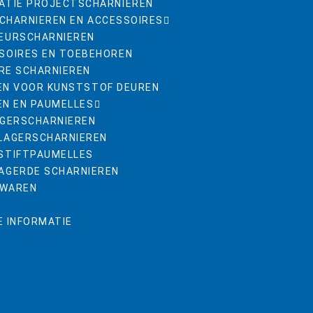
ATIE PROJECTSCHARNIEREN
CHARNIEREN EN ACCESSOIRES
EURSCHARNIEREN
SOIRES EN TOEBEHOREN
RE SCHARNIEREN
EN VOOR KUNSTSTOF DEUREN
EN EN PAUMELLES
AGERSCHARNIEREN
LAGERSCHARNIEREN
STIFTPAUMELLES
AGERDE SCHARNIEREN
RWAREN
E INFORMATIE
R