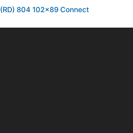
(RD) 804 102×89 Connect