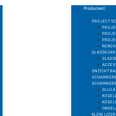
Producten
PROJECTSC
PROJE
PROJE
PROJE
RENOV
GLASDEURS
GLASD
ACCES
ONZICHTBA
SCHARNIER
SCHARNIER
GLIJL
KOGEL
KOGEL
ONGEL
KLEIN IJZE