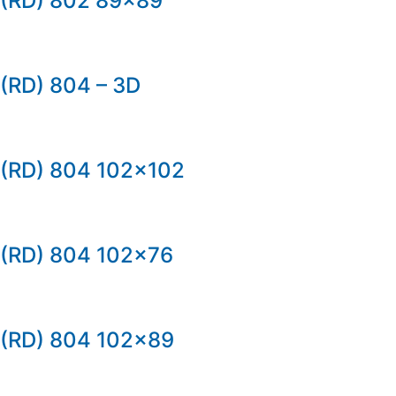
(RD) 802 89×89
(RD) 804 – 3D
(RD) 804 102×102
(RD) 804 102×76
(RD) 804 102×89