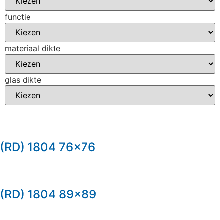
functie
materiaal dikte
glas dikte
(RD) 1804 76×76
(RD) 1804 89×89