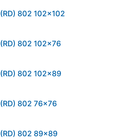
(RD) 802 102×102
(RD) 802 102×76
(RD) 802 102×89
(RD) 802 76×76
(RD) 802 89×89