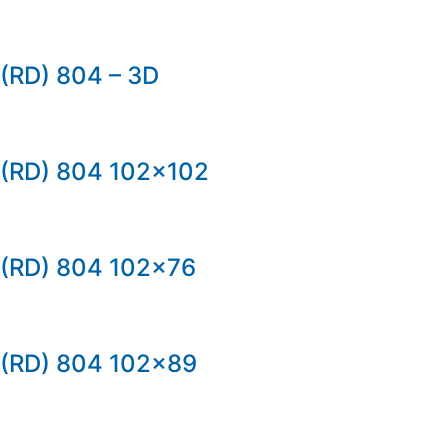
(RD) 804 – 3D
(RD) 804 102×102
(RD) 804 102×76
(RD) 804 102×89