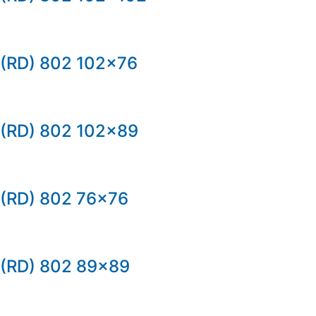
(RD) 802 102×76
(RD) 802 102×89
(RD) 802 76×76
(RD) 802 89×89