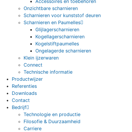
Accessoires en toebehoren
Onzichtbare scharnieren
Scharnieren voor kunststof deuren
Scharnieren en Paumelles
Glijlagerscharnieren
Kogellagerscharnieren
Kogelstiftpaumelles
Ongelagerde scharnieren
Klein ijzerwaren
Connect
Technische informatie
Productwijzer
Referenties
Downloads
Contact
Bedrijf
Technologie en productie
Filosofie & Duurzaamheid
Carriere
Deutsch