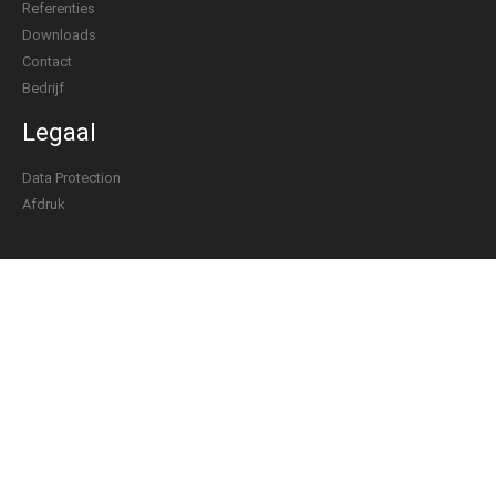
Referenties
Downloads
Contact
Bedrijf
Legaal
Data Protection
Afdruk