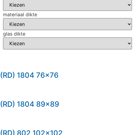
materiaal dikte
glas dikte
(RD) 1804 76×76
(RD) 1804 89×89
(RD) 802 102×102