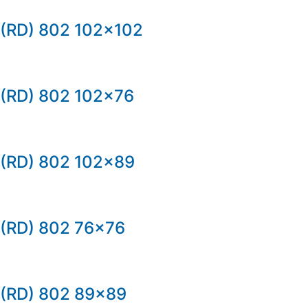
(RD) 802 102×102
(RD) 802 102×76
(RD) 802 102×89
(RD) 802 76×76
(RD) 802 89×89