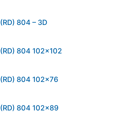
(RD) 804 – 3D
(RD) 804 102×102
(RD) 804 102×76
(RD) 804 102×89