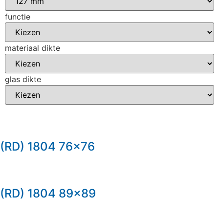
functie
materiaal dikte
glas dikte
(RD) 1804 76×76
(RD) 1804 89×89