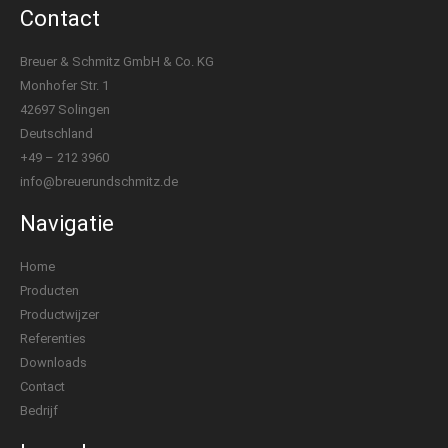
Contact
Breuer & Schmitz GmbH & Co. KG
Monhofer Str. 1
42697 Solingen
Deutschland
+49 – 212 3960
info@breuerundschmitz.de
Navigatie
Home
Producten
Productwijzer
Referenties
Downloads
Contact
Bedrijf