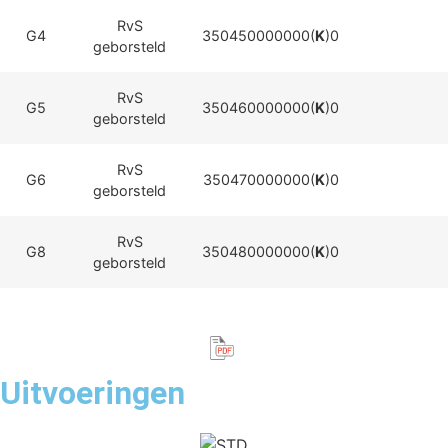
RvS
G4
350450000000(
K
)0
geborsteld
RvS
G5
350460000000(
K
)0
geborsteld
RvS
G6
350470000000(
K
)0
geborsteld
RvS
G8
350480000000(
K
)0
geborsteld
Uitvoeringen