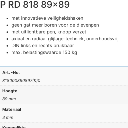
P RD 818 89×89
met innovatieve veiligheidshaken
geen gat meer boren voor de dievenpen
met uitlichtbare pen, knoop verzet
axiaal en radiaal glijlagertechniek, onderhoudsvrij
DIN links en rechts bruikbaar
max. belastingswaarde 150 kg
Art. -No.
818000890897(K)0
Hoogte
89 mm
Materiaal
3 mm
Knoopdikte