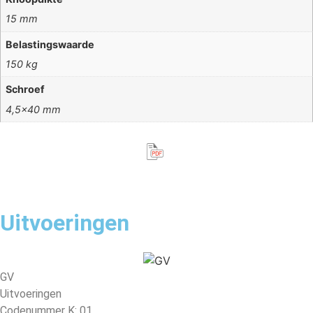
15 mm
Belastingswaarde
150 kg
Schroef
4,5×40 mm
Uitvoeringen
GV
Uitvoeringen
Codenummer K: 01