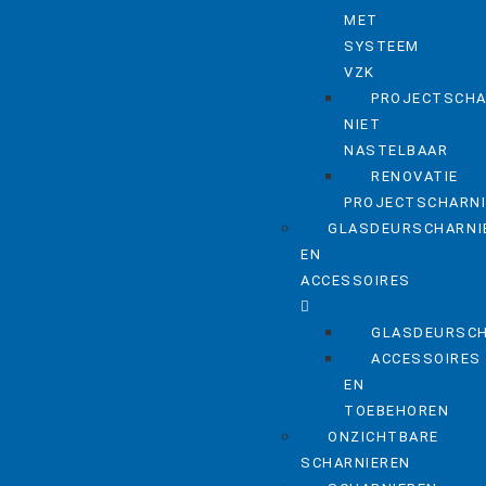
MET
SYSTEEM
VZK
PROJECTSCHA
NIET
NASTELBAAR
RENOVATIE
PROJECTSCHARN
GLASDEURSCHARNI
EN
ACCESSOIRES
GLASDEURSCH
ACCESSOIRES
EN
TOEBEHOREN
ONZICHTBARE
SCHARNIEREN