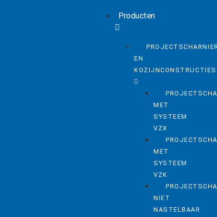
Producten
PROJECTSCHARNIE
EN
KOZIJNCONSTRUCTIES
PROJECTSCHA
MET
SYSTEEM
VZX
PROJECTSCHA
MET
SYSTEEM
VZK
PROJECTSCHA
NIET
NASTELBAAR