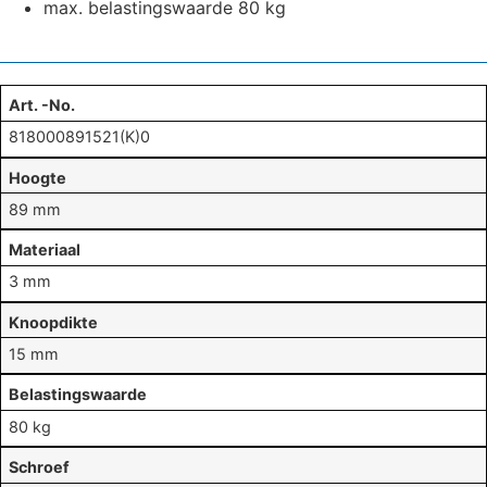
max. belastingswaarde 80 kg
Art. -No.
818000891521(K)0
Hoogte
89 mm
Materiaal
3 mm
Knoopdikte
15 mm
Belastingswaarde
80 kg
Schroef