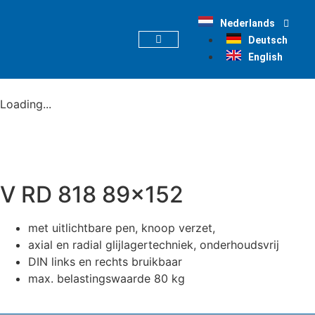
Nederlands
Deutsch
English
Loading...
V RD 818 89×152
met uitlichtbare pen, knoop verzet,
axial en radial glijlagertechniek, onderhoudsvrij
DIN links en rechts bruikbaar
max. belastingswaarde 80 kg