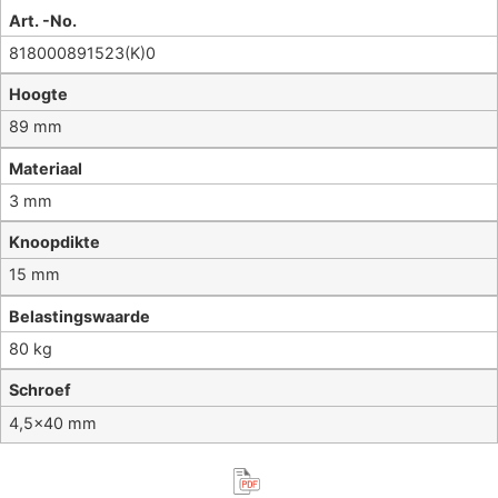
Art. -No.
818000891523(K)0
Hoogte
89 mm
Materiaal
3 mm
Knoopdikte
15 mm
Belastingswaarde
80 kg
Schroef
4,5×40 mm