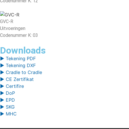
Codenummer K: 12
GVC-R
Uitvoeringen
Codenummer K: 03
Downloads
▶ Tekening PDF
▶ Tekening DXF
▶ Cradle to Cradle
▶ CE Zertifikat
▶ Certifire
▶ DoP
▶ EPD
▶ SKG
▶ MHC