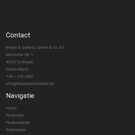
Contact
Breuer & Schmitz GmbH & Co. KG
Monhofer Str. 1
42697 Solingen
Deutschland
+49 – 212 3960
info@breuerundschmitz.de
Navigatie
Home
Producten
Productwijzer
Referenties