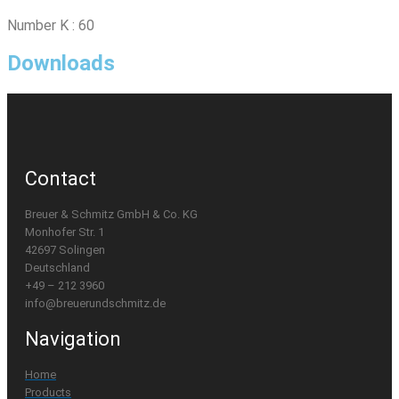
Number K : 60
Downloads
Contact
Breuer & Schmitz GmbH & Co. KG
Monhofer Str. 1
42697 Solingen
Deutschland
+49 – 212 3960
info@breuerundschmitz.de
Navigation
Home
Products