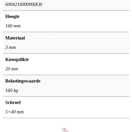
600421600000(K)0
Hoogte
160 mm
Materiaal
3 mm
Knoopdikte
20 mm
Belastingswaarde
160 kg
Schroef
5×40 mm