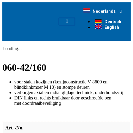
Nederlands
Deutsch
English
Loading...
060-42/160
voor stalen kozijnen (kozijnconstructie V 8600 en
blindklinkmoer M 10) en stompe deuren
verborgen axial en radial glijlagertechniek, onderhoudsvrij
DIN links en rechts bruikbaar door geschroefde pen
met doordraaibeveiliging
Art. -No.